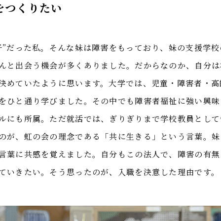
をつくりたい
子”だった私。そんな妹は障害をもっており、妹の支援学
んと出会う機会が多くありました。だからなのか、自分は
決めていたように思います。大学では、児童・障害者・高
をひと通り学びました。その中でも障害者福祉に強い興味
ルにも所属。ただ就活では、ぎりぎりまで学校教員として
のが、虹の会の理念である「共に生きる」という言葉。妹
言葉に共感を覚えました。自分もこの法人で、障害の有無
ていきたい。そう思ったのが、入職を決意した理由です。