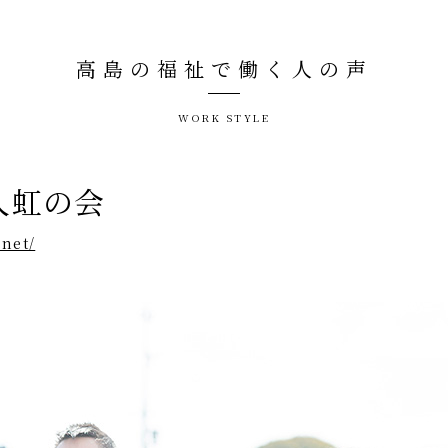
高島の福祉で働く人の声
WORK STYLE
人虹の会
.net/