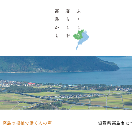
高島の福祉で働く人の声
滋賀県高島市に