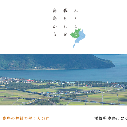
高島の福祉で働く人の声
滋賀県高島市に